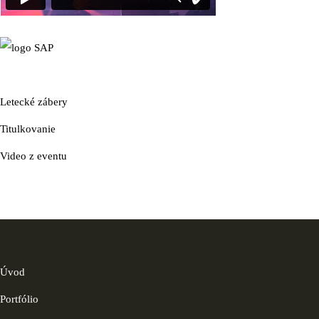
Letecké zábery
Titulkovanie
Video z eventu
Úvod
Portfólio